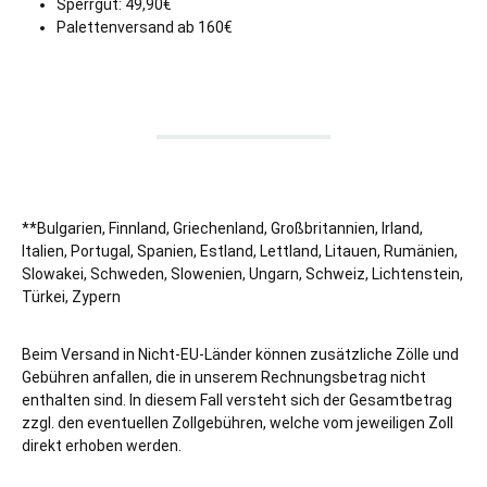
Sperrgut: 49,90€
Palettenversand ab 160€
**Bulgarien, Finnland, Griechenland, Großbritannien, Irland,
Italien,
Portugal, Spanien, Estland,
Lettland, Litauen, Rumänien,
Slowakei, Schweden, Slowenien, Ungarn, Schweiz, Lichtenstein,
Türkei, Zypern
Beim Versand in Nicht-EU-Länder können zusätzliche Zölle und
Gebühren anfallen, die in unserem Rechnungsbetrag nicht
enthalten sind. In diesem Fall versteht sich der Gesamtbetrag
zzgl. den eventuellen Zollgebühren, welche vom jeweiligen Zoll
direkt erhoben werden.