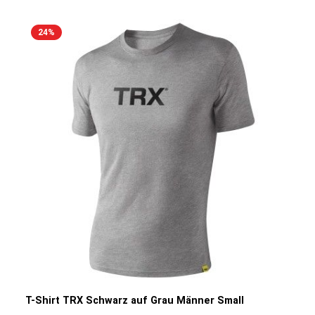
Waschga
24
%
T-Shirt TRX Schwarz auf Grau Männer Small