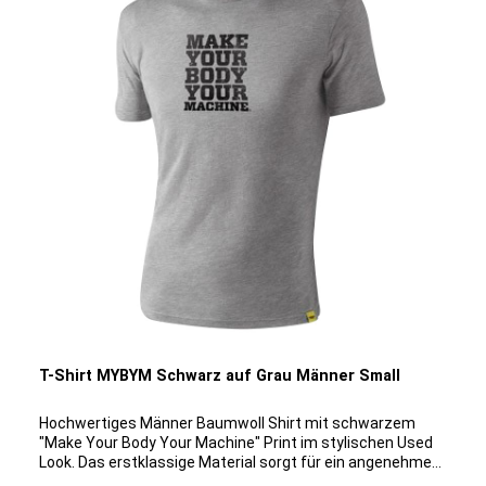
T-Shirt MYBYM Schwarz auf Grau Männer Small
Hochwertiges Männer Baumwoll Shirt mit schwarzem
"Make Your Body Your Machine" Print im stylischen Used
Look. Das erstklassige Material sorgt für ein angenehmes
Tragegefühl auf der Haut und klimatisiert optimal auch bei